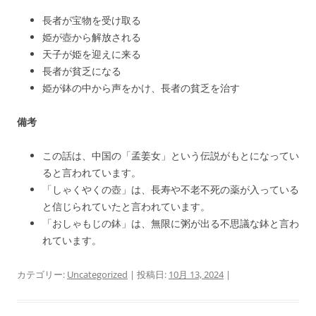
長者が宝物を受け取る
姫が壺から解放される
天子が姫を迎えに来る
長者が貧乏になる
姫が鉢の中から声をかけ、長者の貧乏を治す
備考
この話は、中国の「孟姜女」という伝説がもとになってい
ると言われています。
「しゃくやくの壺」は、長寿や不老不死の薬が入っている
と信じられていたと言われています。
「おしゃもじの鉢」は、無限に粥が出る不思議な鉢と言わ
れています。
カテゴリー:
Uncategorized
| 投稿日:
10月 13, 2024
|