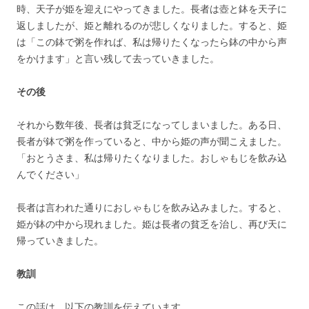
時、天子が姫を迎えにやってきました。長者は壺と鉢を天子に
返しましたが、姫と離れるのが悲しくなりました。すると、姫
は「この鉢で粥を作れば、私は帰りたくなったら鉢の中から声
をかけます」と言い残して去っていきました。
その後
それから数年後、長者は貧乏になってしまいました。ある日、
長者が鉢で粥を作っていると、中から姫の声が聞こえました。
「おとうさま、私は帰りたくなりました。おしゃもじを飲み込
んでください」
長者は言われた通りにおしゃもじを飲み込みました。すると、
姫が鉢の中から現れました。姫は長者の貧乏を治し、再び天に
帰っていきました。
教訓
この話は、以下の教訓を伝えています。